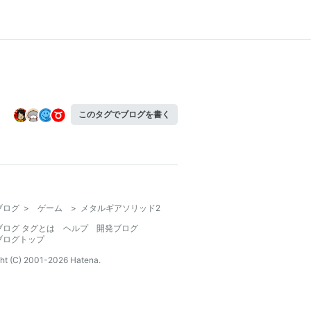
このタグでブログを書く
ブログ
>
ゲーム
>
メタルギアソリッド2
ブログ タグとは
ヘルプ
開発ブログ
ブログトップ
ht (C) 2001-
2026
Hatena.