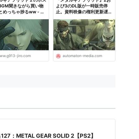
46 名前：...
BGM聞きながら買い物
よび3のDL版が一時販売停
とめっちゃ捗るww - 私
止。資料映像の権利更新遅れ
EAR SOLID 2 SONS OF LIBERTY
前はジロギン。
が原因 - AUTOMATON
ーカー:
コナミ
01/11/29
Video Game
クリック
: 19回
含むブログ (8件) を見る
ww.g913-jiro.com
automaton-media.com
ド2 サンズオブリバティ MEGA HITS!
コナミ
12
Game
ク
: 17回
 (11件) を見る
：METAL GEAR SOLID 2【PS2】