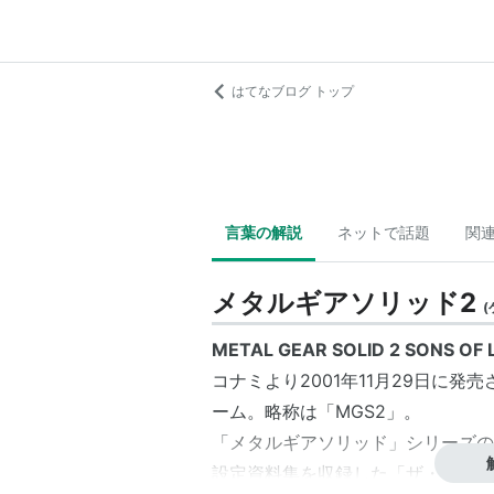
はてなブログ トップ
言葉の解説
ネットで話題
関
メタルギアソリッド2
(
METAL GEAR SOLID 2 SONS OF 
コナミより2001年11月29日に
ーム。略称は「
MGS2
」。
「メタルギアソリッド」シリーズの
設定資料集を収録した「ザ・ドキュメ