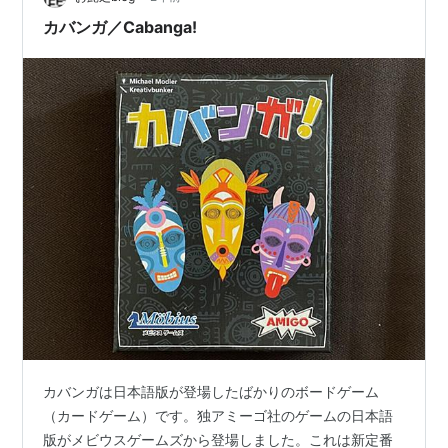
せん。 このブログの関連記事 カバンガ／Caba…
カバンガ／Cabanga!
カバンガは日本語版が登場したばかりのボードゲーム
（カードゲーム）です。独アミーゴ社のゲームの日本語
版がメビウスゲームズから登場しました。これは新定番