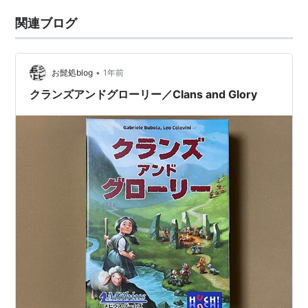
関連ブログ
•
お髭処blog
1年前
クランズアンドグローリー／Clans and Glory