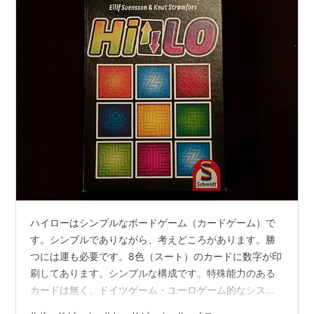
ハイローはシンプルなボードゲーム（カードゲーム）で
す。シンプルでありながら、考えどころがあります。勝
つには運も必要です。8色（スート）のカードに数字が印
刷してあります。シンプルな構成です。特殊能力のある
カードは無く、ドイツゲーム・ユーロゲーム的なシステ
ムがズバッと全体のプレイ感も定義するゲームです。捨