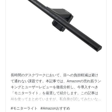
長時間のデスクワークにおいて、目への負担軽減は避け
て通れない課題です。本記事では、Amazonの売れ筋ラン
キングとユーザーレビューを徹底分析し、今導入すべき
「モニターライト」を厳選して紹介します。この記事は
AIを使ってまとめていますが、私自身が試してみたいな
と思った商品を選びました。 1. BenQ ScreenBar (スクリ
#
モニターライト
#
Amazonおすすめ
ーンバー) 特徴 メリット 自動調光機能 周囲の明るさに合