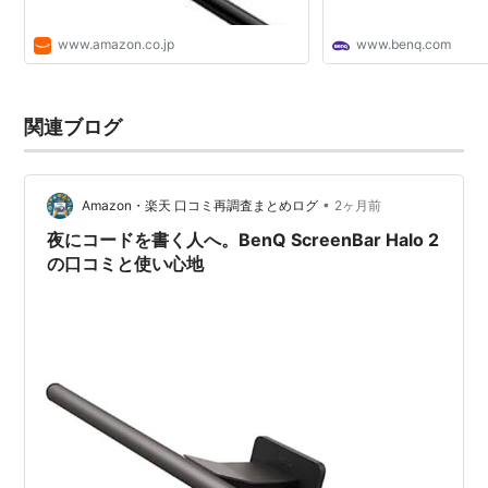
www.amazon.co.jp
www.benq.com
関連ブログ
•
Amazon・楽天 口コミ再調査まとめログ
2ヶ月前
夜にコードを書く人へ。BenQ ScreenBar Halo 2
の口コミと使い心地