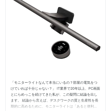
「モニターライトなんて本当にいるの？部屋の電気をつ
けていれば十分じゃない？」 IT業界で20年以上、PC画面
とにらめっこを続けてきた私が、この疑問に結論を出し
ます。 結論から言えば、デスクワークの質と生産性を長
期的に高めるために、モニターライトは「あると便利」