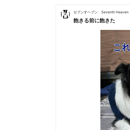
セブンすヘブン Seventh Heaven
飽きる前に飽きた