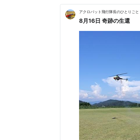
アクロバット飛行隊長のひとりごと
8月16日 奇跡の生還