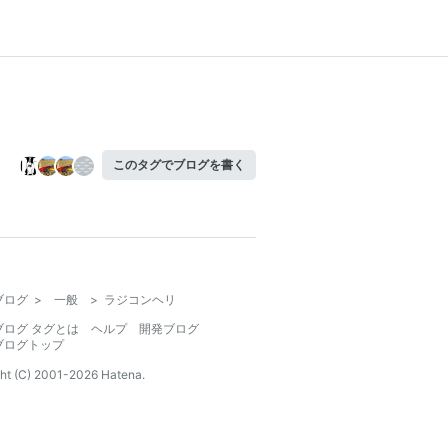
このタグでブログを書く
ブログ
>
一般
>
ラジコンヘリ
ブログ タグとは
ヘルプ
開発ブログ
ブログトップ
ht (C) 2001-
2026
Hatena.