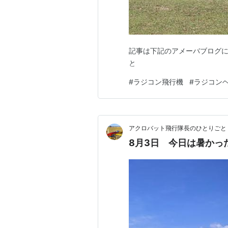
記事は下記のアメーバブログに
と
#
ラジコン飛行機
#
ラジコン
アクロバット飛行隊長のひとりごと
8月3日 今日は暑かっ