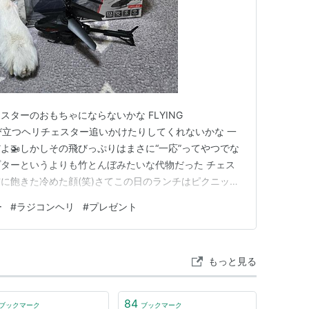
ターのおもちゃにならないかな FLYING
ら飛び立つヘリチェスター追いかけたりしてくれないかな 一
よ🚁しかしその飛びっぷりはまさに“一応”ってやつでな
ターというよりも竹とんぼみたいな代物だった チェス
に飽きた冷めた顔(笑)さてこの日のランチはピクニック
タッキーランチ🍔 🍗 🥤チェスターにはおやつ これは
ー
#
ラジコンヘリ
#
プレゼント
んがこんにゃくパークで買ってくれたおやつだよ 大きなお口で
キ…
もっと見る
84
ブックマーク
ブックマーク