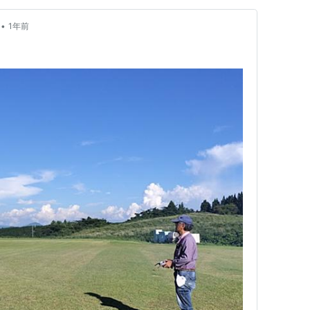
•
1年前