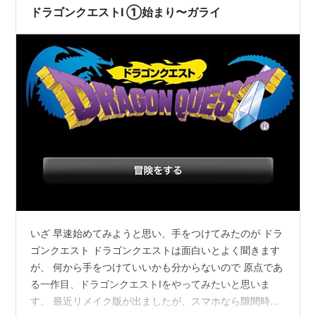
ドラゴンクエストI ①始まり〜ガライ
いざ 早速始めてみようと思い、手をつけてみたのが ドラ
ゴンクエスト ドラゴンクエストは面白いとよく聞きます
が、 何から手をつけていいかも分からないので 原点であ
る一作目、ドラゴンクエストIをやってみたいと思いま
す。 最近リメイク版が出ましたが、スマホなら隙間時間