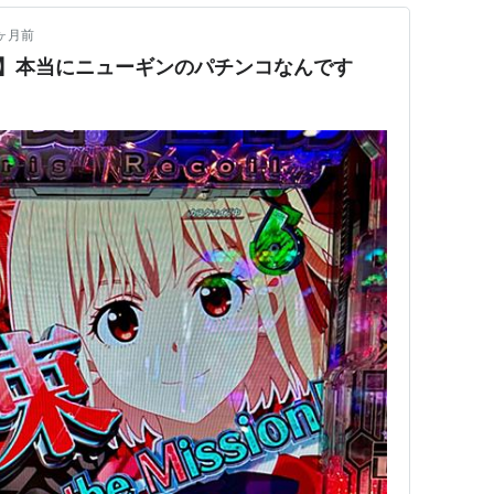
ヶ月前
ル】本当にニューギンのパチンコなんです