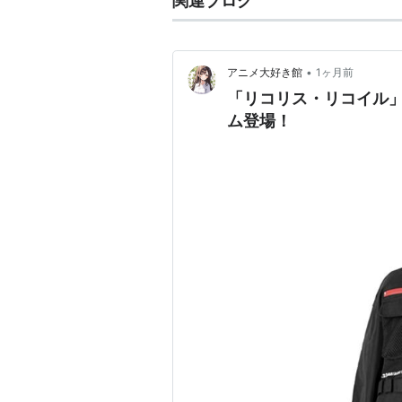
関連ブログ
•
アニメ大好き館
1ヶ月前
「リコリス・リコイル」×
ム登場！