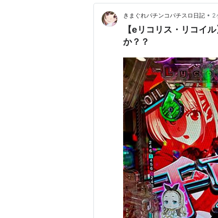
•
きまぐれパチンコパチスロ日記
2
【eリコリス・リコイ
か？？