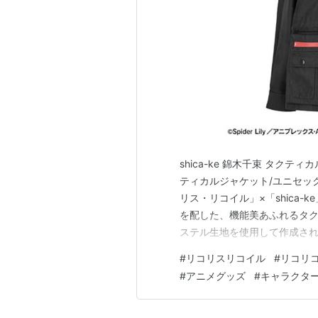
shica-ke 錦木千束 タクティ
ティカルジャケット/ユニセック
リス・リコイル」×「shica
を配した、機能美あふれるタ
ステル生地を使用して作成され
用しやすいミリタリースタイル。 
#
リコリスリコイル
#
リコリ
ックス 錦木千束のイメージカ
#
アニメグッズ
#
キャラクタ
ボ…