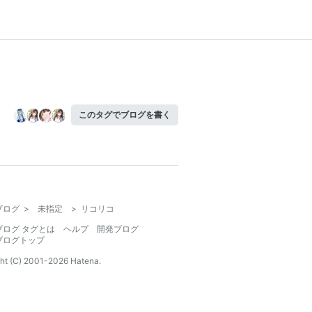
このタグでブログを書く
ブログ
>
未指定
>
リコリコ
ブログ タグとは
ヘルプ
開発ブログ
ブログトップ
ht (C) 2001-
2026
Hatena.