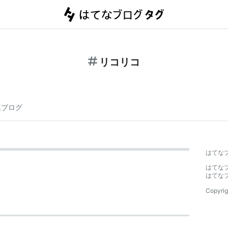
リコリコ
連ブログ
はてな
はてな
はてな
Copyrig