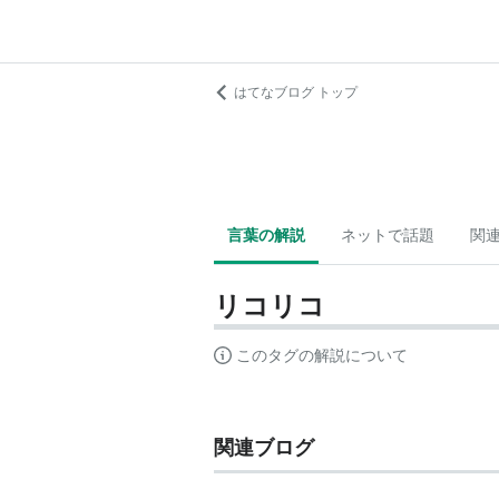
はてなブログ トップ
言葉の解説
ネットで話題
関
リコリコ
このタグの解説について
関連ブログ