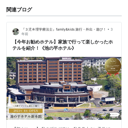
関連ブログ
•
『３児☆理学療法士』family&kids 旅行・外出・遊び！
3
年前
【今年お勧めホテル】家族で行って楽しかったホ
テルを紹介！《池の平ホテル》