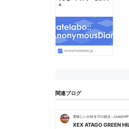
ェ
anond.hatelabo.jp
関連ブログ
美味しいが好き♡の続き…clubSHIP
XEX ATAGO GREEN