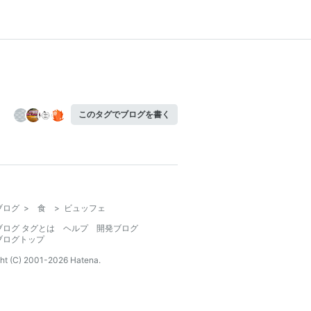
このタグでブログを書く
ブログ
>
食
>
ビュッフェ
ブログ タグとは
ヘルプ
開発ブログ
ブログトップ
ht (C) 2001-
2026
Hatena.