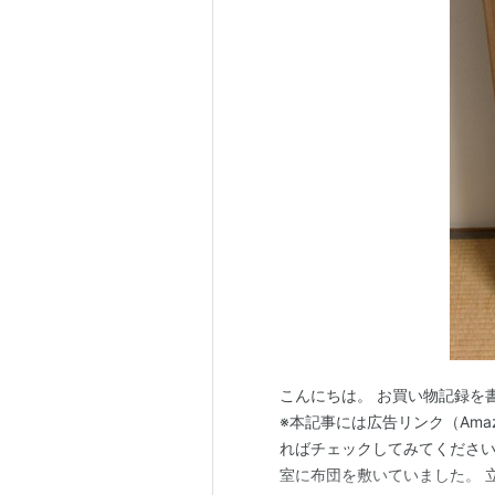
こんにちは。 お買い物記録を
※本記事には広告リンク（Am
ればチェックしてみてください
室に布団を敷いていました。 