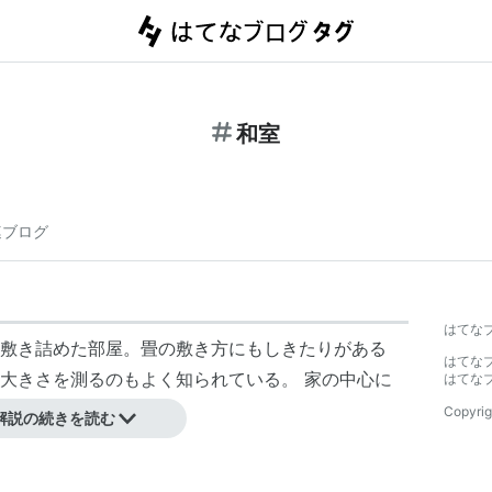
和室
連ブログ
はてな
敷き詰めた部屋。畳の敷き方にもしきたりがある
はてな
大きさを測るのもよく知られている。 家の中心に
はてな
Copyrig
解説の続きを読む