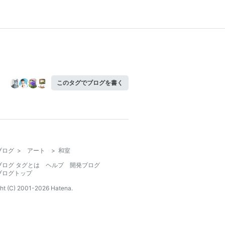
このタグでブログを書く
ブログ
>
アート
>
和室
ブログ タグとは
ヘルプ
開発ブログ
ブログトップ
ht (C) 2001-
2026
Hatena.