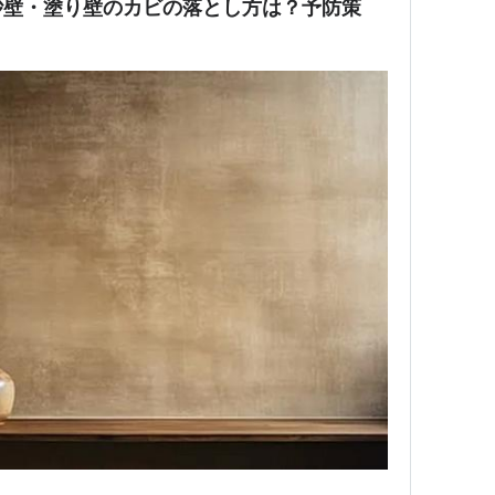
砂壁・塗り壁のカビの落とし方は？予防策