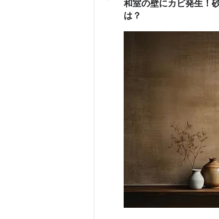
和室の壁にカビ発生！
は？