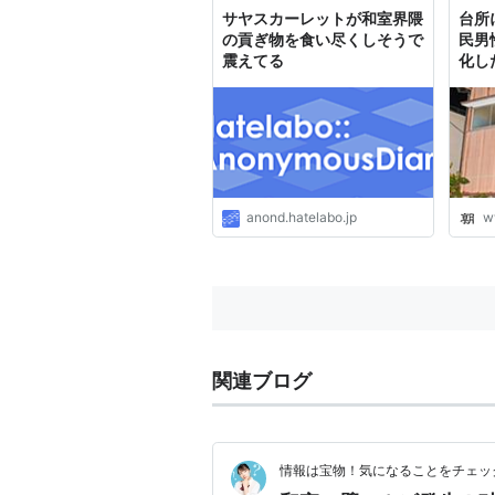
サヤスカーレットが和室界隈
台所
の貢ぎ物を食い尽くしそうで
民男
震えてる
化し
anond.hatelabo.jp
w
関連ブログ
情報は宝物！気になることをチェッ