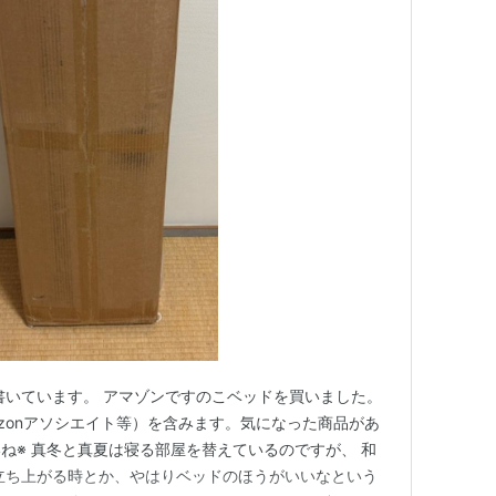
書いています。 アマゾンですのこベッドを買いました。
azonアソシエイト等）を含みます。気になった商品があ
ね※ 真冬と真夏は寝る部屋を替えているのですが、 和
立ち上がる時とか、やはりベッドのほうがいいなという