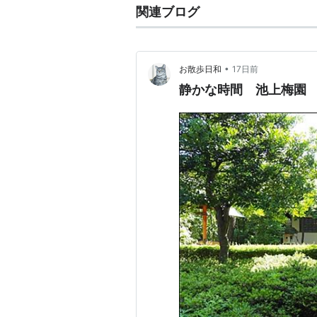
関連ブログ
•
お散歩日和
17日前
静かな時間 池上梅園