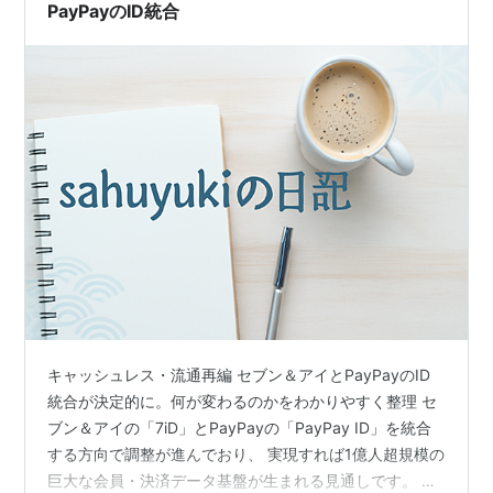
PayPayのID統合
キャッシュレス・流通再編 セブン＆アイとPayPayのID
統合が決定的に。何が変わるのかをわかりやすく整理 セ
ブン＆アイの「7iD」とPayPayの「PayPay ID」を統合
する方向で調整が進んでおり、 実現すれば1億人超規模の
巨大な会員・決済データ基盤が生まれる見通しです。 目