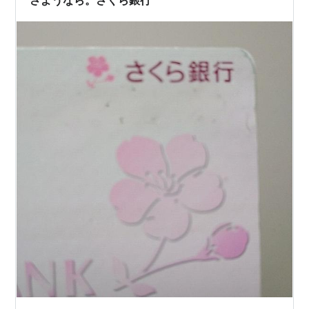
還元率の違い 原因⑤…