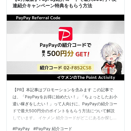
達紹介キャンペーン特典をもらう方法
【PR】本記事はプロモーションを含みます この記事で
は、「PayPayをお得に始めたい！」「ちょっとしたお小
遣い稼ぎをしたい！」って人向けに、PayPayの紹介コー
ドで最大500円分のポイントをもらう方法について解説
しています。 イケメン 紹介コードがどこにあるか探して
ただけって場合はこれを使って！ PayPay-ペイペイ 開発
#
PayPay
#
PayPay 紹介コード