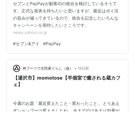
セブンとPayPayが顧客IDの統合を検討しているそうで
す。正式な発表を待ちたいと思いますが、最近はポイ活
の旨みが減ってきているので、統合を記念したいろんな
キャンペーンを期待したいところです。
news.yahoo.co.jp
#
セブン&アイ
#
PayPay
•
袴ブーツで古民家ぐらし（仮）
15日前
【湯沢市】momotose【半個室で癒される蔵カフ
ェ】