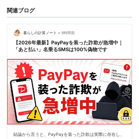
関連ブログ
•
暮らしの計算ノート
6時間前
【2026年最新】PayPayを装った詐欺が急増中｜
「あと払い」名乗るSMSは100%偽物です
結論から言うと、PayPayを装った詐欺は実際に存在し、