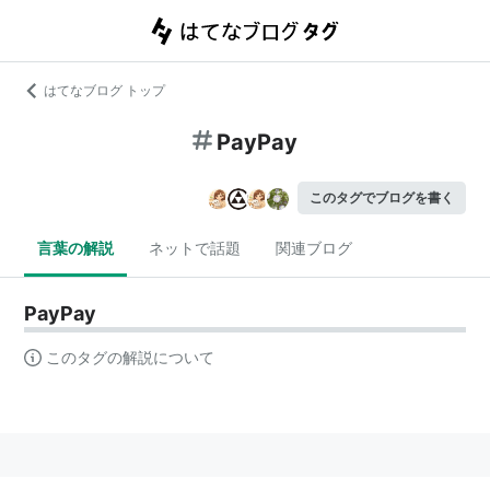
はてなブログ トップ
PayPay
このタグでブログを書く
言葉の解説
ネットで話題
関連ブログ
PayPay
このタグの解説について