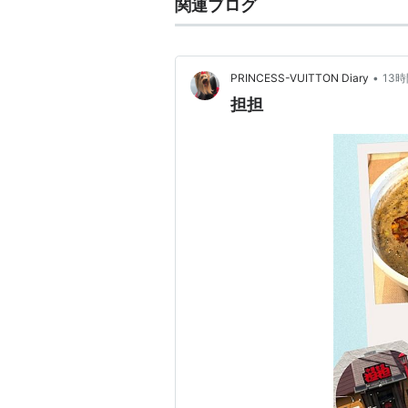
関連ブログ
•
PRINCESS-VUITTON Diary
13
担担