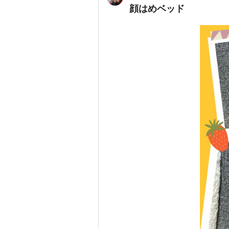
顔はめベッド