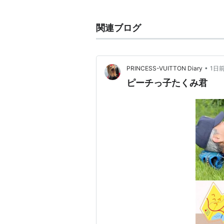
関連ブログ
•
PRINCESS-VUITTON Diary
1日
ピーチっ子たくみ君