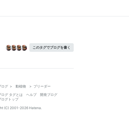
このタグでブログを書く
ブログ
>
動植物
>
ブリーダー
ブログ タグとは
ヘルプ
開発ブログ
ブログトップ
ht (C) 2001-
2026
Hatena.