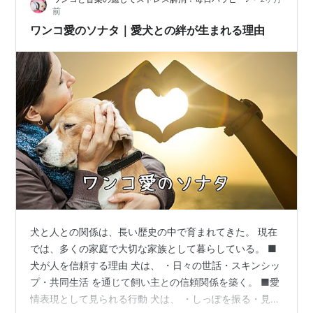
してくれて、LINEで…
前
ワンコ愛のソナタ｜愛犬との絆が生まれる理由
犬と人との関係は、長い歴史の中で育まれてきた。 現在
では、多くの家庭で大切な家族として暮らしている。 ■
犬が人を信頼する理由 犬は、 ・日々の世話・スキンシッ
プ・共同生活 を通じて飼い主との信頼関係を築く。 ■愛
情表現として見られる行動 犬は、 ・しっぽを振る・見つ