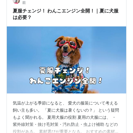
前
ーションが、 …
夏服チェンジ！ わんこエンジン全開！｜夏に犬服
は必要？
気温が上がる季節になると、 愛犬の服装について考える
飼い主も多い。 「夏に犬服は暑くないの？」 という疑問
もよく聞かれる。 夏用犬服の役割 夏用の犬服には、 ・
紫外線対策・抜け毛対策・汚れ防止・虫よけ補助 などの
役割がある。 素材選びが重要となる。 おすすめの素材