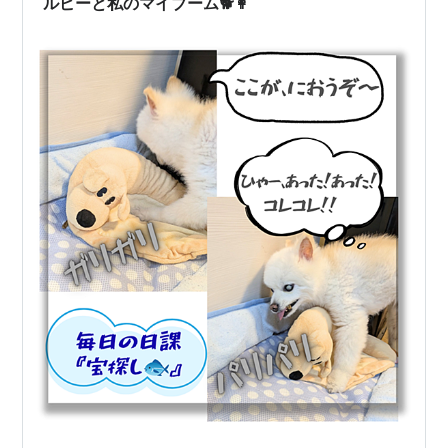
ルピーと私のマイブーム🐕👩