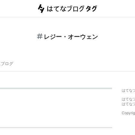
レジー・オーウェン
連ブログ
はてな
はてな
はてな
Copyrig