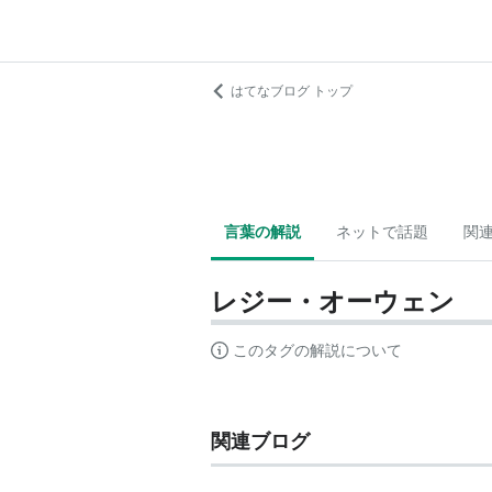
はてなブログ トップ
言葉の解説
ネットで話題
関
レジー・オーウェン
このタグの解説について
関連ブログ