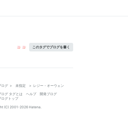
このタグでブログを書く
ブログ
>
未指定
>
レジー・オーウェン
ブログ タグとは
ヘルプ
開発ブログ
ブログトップ
ht (C) 2001-
2026
Hatena.