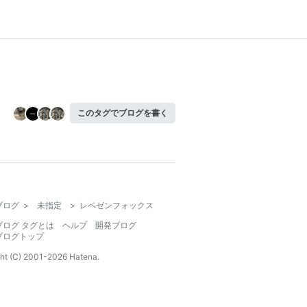
このタグでブログを書く
ブログ
>
未指定
>
レペゼンフォックス
ブログ タグとは
ヘルプ
開発ブログ
ブログトップ
ht (C) 2001-
2026
Hatena.