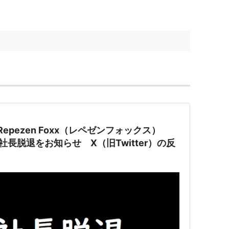
Repezen Foxx（レペゼンフォックス）
DJ社長脱退をお知らせ X（旧Twitter）の反