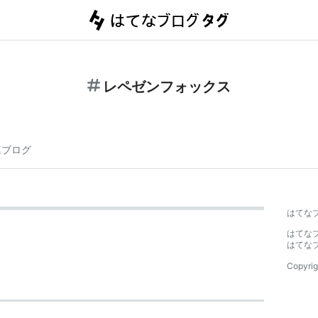
レペゼンフォックス
連ブログ
はてな
はてな
はてな
Copyrig