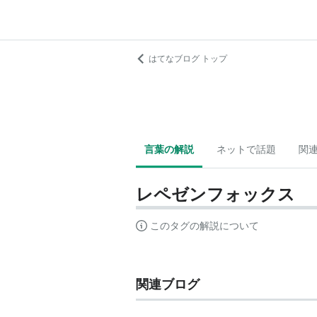
はてなブログ トップ
言葉の解説
ネットで話題
関
レペゼンフォックス
このタグの解説について
関連ブログ