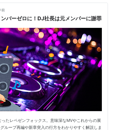
年前
ンバーゼロに！DJ社長は元メンバーに謝罪
なったレペゼンフォックス。意味深なMVやこれからの展
るグループ再編や新章突入の行方をわかりやすく解説しま