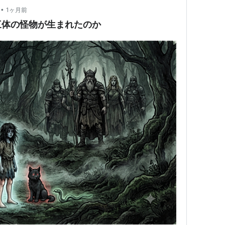
•
1ヶ月前
三体の怪物が生まれたのか