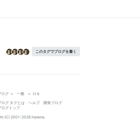
このタグでブログを書く
ブログ
>
一般
>
ロキ
ブログ タグとは
ヘルプ
開発ブログ
ブログトップ
ht (C) 2001-
2026
Hatena.