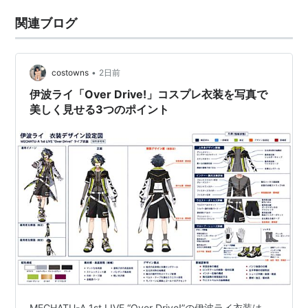
関連ブログ
•
costowns
2日前
伊波ライ「Over Drive!」コスプレ衣装を写真で
美しく見せる3つのポイント
MECHATU-A 1st LIVE “Over Drive!”の伊波ライ衣装は、