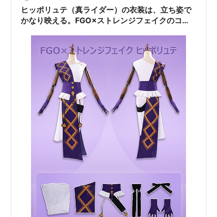
ヒッポリュテ（真ライダー）の衣装は、立ち姿で
かなり映える。FGO×ストレンジフェイクのコス
プレ準備メモ