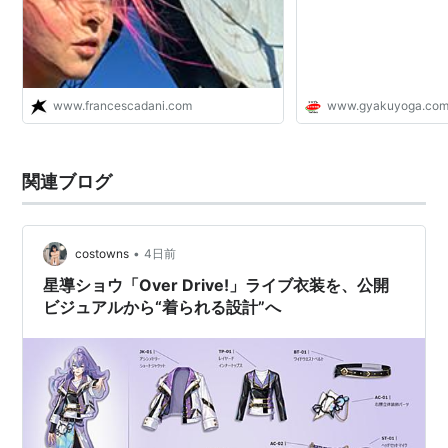
www.francescadani.com
www.gyakuyoga.co
関連ブログ
•
costowns
4日前
星導ショウ「Over Drive!」ライブ衣装を、公開
ビジュアルから“着られる設計”へ