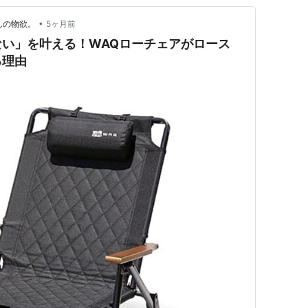
•
んの物欲。
5ヶ月前
い」を叶える！WAQローチェアがロース
る理由