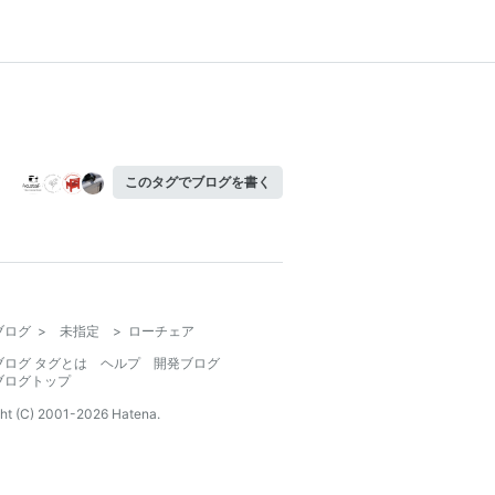
このタグでブログを書く
ブログ
>
未指定
>
ローチェア
ブログ タグとは
ヘルプ
開発ブログ
ブログトップ
ht (C) 2001-
2026
Hatena.