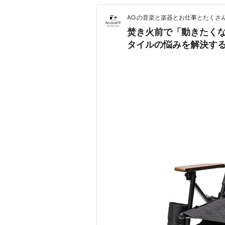
AO.の音楽と楽器とお仕事とたくさ
焚き火前で「動きたくな
タイルの悩みを解決す