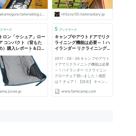
akamogura.hatenablog.com
nh5zxyr50.hatenadiary.jp
5
クマーク
ブックマーク
トロン「ケシュア」ロー
キャンプやアウトドアでリク
ア コンパクト（背もた
ライニング機能は必要～！ハ
め）購入レポート＆口コ
イランダー リクライニング
レビューまとめ | mama
ローチェア買いました！感想
2017 - 08 - 06 キャンプやアウト
cee@最新ニュース
は？ - ぐらまらすふぁみりー
ドアでリクライニング機能は必要
きゃんぷ 家族でキャンプに
～！ハイランダー リクライニン
行こう！グラン��
グローチェア買いました！感想
は？ チェア！ 【目次】 キャンプ
でリクライニングできるチェアが
ama.jocee.jp
www.famicamp.com
ほしいー！ 快適なリクライニン
グできる椅子見っけ！ ハイダン
ダーのリクライニングローチェア
はキャンプでもリビングでも使
え...