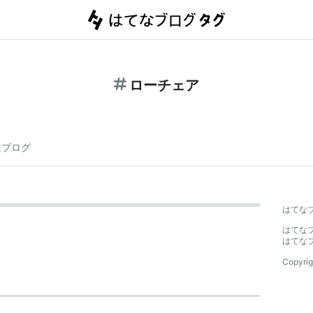
ローチェア
連ブログ
はてな
はてな
はてな
Copyrig