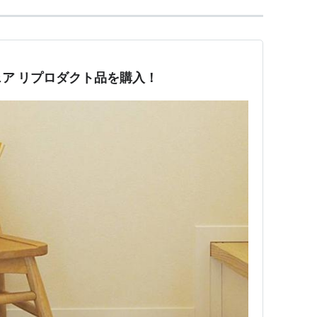
ア リプロダクト品を購入！