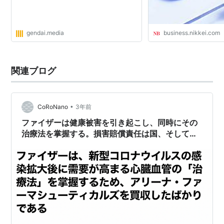
gendai.media
business.nikkei.com
関連ブログ
•
CoRoNano
3年前
ファイザーは健康被害を引き起こし、同時にその
治療法を掌握する。損害賠償責任は国、そして国
民にのしかかり、それは国の財政が破綻するまで
続く。