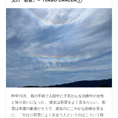
昨年10月、肩の手術で入院中に子宮がんを治療中の女性
と知り合いになった。 彼女は彩雲をよく見るらしい。 彩
雲は幸運の象徴だそうで、彼女のにこやかな顔相を見る
に、「やはり彩雲によく出会う人というのはこういう穏