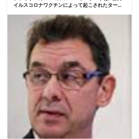
イルスコロナワクチンによって起こされたターボ
癌に対し、癌は「私たちの新しいCovid」と言
い、【ブロックバスター】抗がん剤で儲けようと
しています。