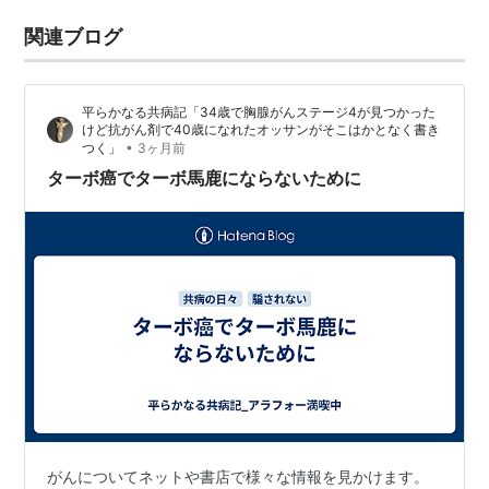
関連ブログ
平らかなる共病記「34歳で胸腺がんステージ4が見つかった
けど抗がん剤で40歳になれたオッサンがそこはかとなく書き
•
つく」
3ヶ月前
ターボ癌でターボ馬鹿にならないために
がんについてネットや書店で様々な情報を見かけます。