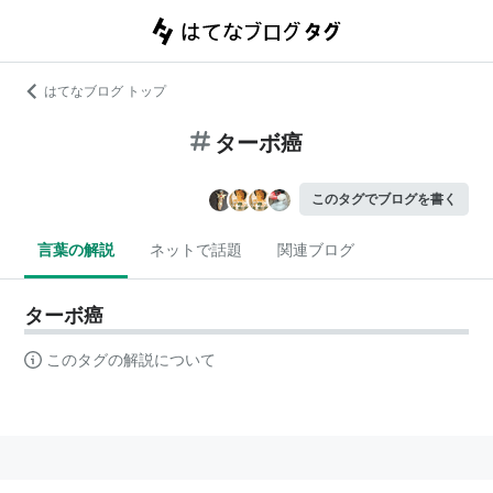
はてなブログ トップ
ターボ癌
このタグでブログを書く
言葉の解説
ネットで話題
関連ブログ
ターボ癌
このタグの解説について