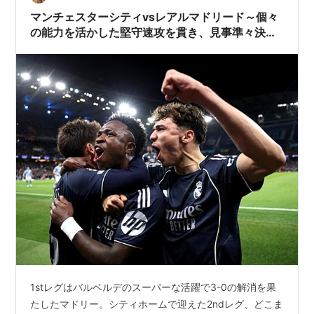
マンチェスターシティvsレアルマドリード～個々
の能力を活かした堅守速攻を貫き、見事準々決勝
に進出～【サッカー】
1stレグはバルベルデのスーパーな活躍で3-0の解消を果
たしたマドリー。シティホームで迎えた2ndレグ、どこま