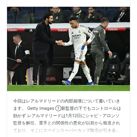
今回はレアルマドリードの内部崩壊について書いていき
ます。 Getty Images ①新監督の下でもコントロールは
効かず レアルマドリードは1月12日にシャビ・アロンソ
監督を解任。選手との関係性の悪化が以前から報道され
ており、そこにスペインスーパーカップ敗北が引き金と