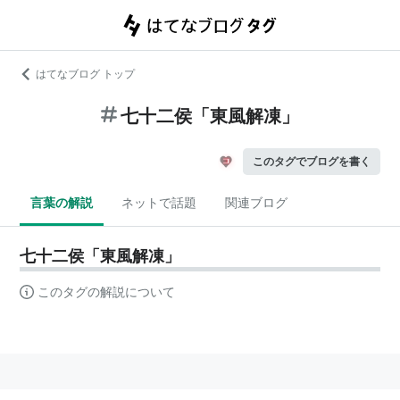
はてなブログ トップ
七十二侯「東風解凍」
このタグでブログを書く
言葉の解説
ネットで話題
関連ブログ
七十二侯「東風解凍」
このタグの解説について