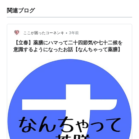
関連ブログ
•
ここが困ったコーネンキ
3年前
【立春】薬膳にハマって二十四節気や七十二候を
意識するようになったお話【なんちゃって薬膳】