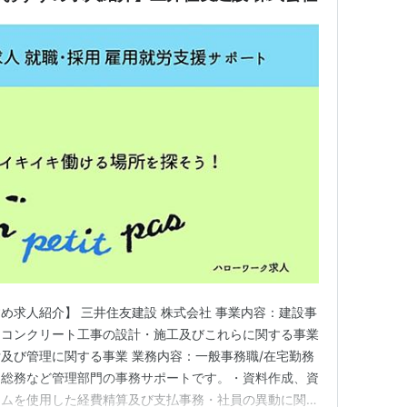
め求人紹介】 三井住友建設 株式会社 事業内容：建設事
スコンクリート工事の設計・施工及びこれらに関する事業
及び管理に関する事業 業務内容：一般事務職/在宅勤務
・総務など管理部門の事務サポートです。・資料作成、資
テムを使用した経費精算及び支払事務・社員の異動に関す