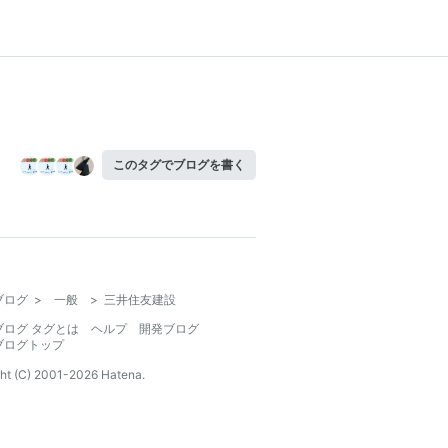
このタグでブログを書く
ブログ
>
一般
>
三井住友建設
ブログ タグとは
ヘルプ
開発ブログ
ブログトップ
ht (C) 2001-
2026
Hatena.