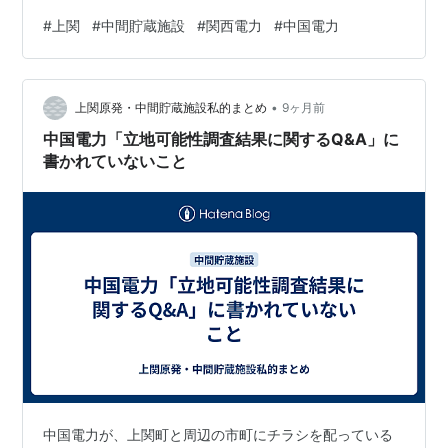
報告書の提出だったと思います。それを含め、以下に簡
#
上関
#
中間貯蔵施設
#
関西電力
#
中国電力
単に時系列で流れをまとめておきます。
•
上関原発・中間貯蔵施設私的まとめ
9ヶ月前
中国電力「立地可能性調査結果に関するQ&A」に
書かれていないこと
中国電力が、上関町と周辺の市町にチラシを配っている