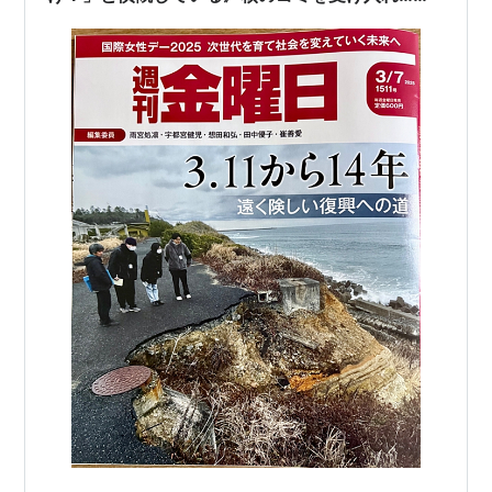
気？ 中間貯蔵施設は、やがて最終処分場へとス
ライドしていく