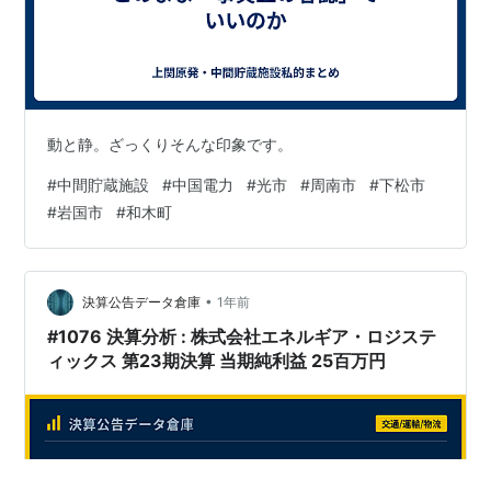
動と静。ざっくりそんな印象です。
#
中間貯蔵施設
#
中国電力
#
光市
#
周南市
#
下松市
#
岩国市
#
和木町
•
決算公告データ倉庫
1年前
#1076 決算分析 : 株式会社エネルギア・ロジステ
ィックス 第23期決算 当期純利益 25百万円