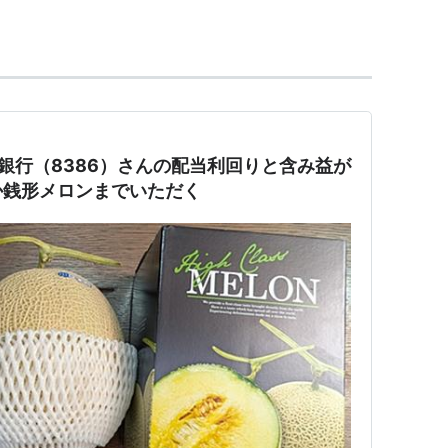
銀行（8386）さんの配当利回りと含み益が
か銭形メロンまでいただく