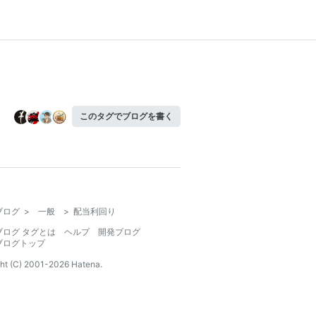
このタグでブログを書く
ブログ
>
一般
>
配当利回り
ブログ タグとは
ヘルプ
開発ブログ
ブログトップ
ht (C) 2001-
2026
Hatena.