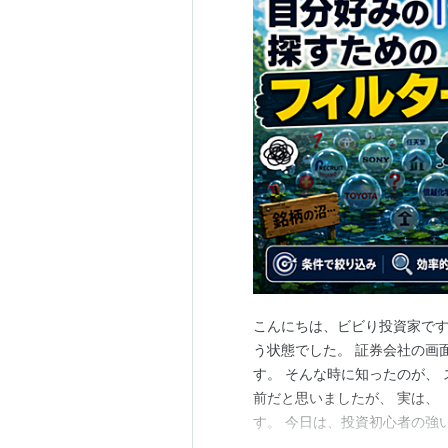
こんにちは、ビビり投資家です
う状態でした。 証券会社の画
す。 そんな時に知ったのが、
前だと思いましたが、 実は、
す。 今日は、投資初心者の強
します。 スクリーニングとは