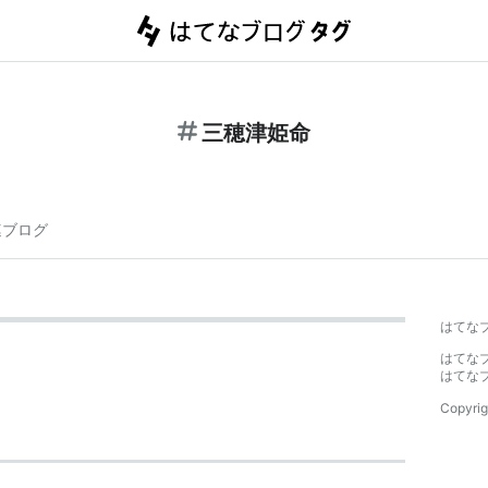
三穂津姫命
連ブログ
はてな
はてな
はてな
Copyrig