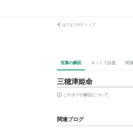
はてなブログ トップ
言葉の解説
ネットで話題
関
三穂津姫命
このタグの解説について
関連ブログ