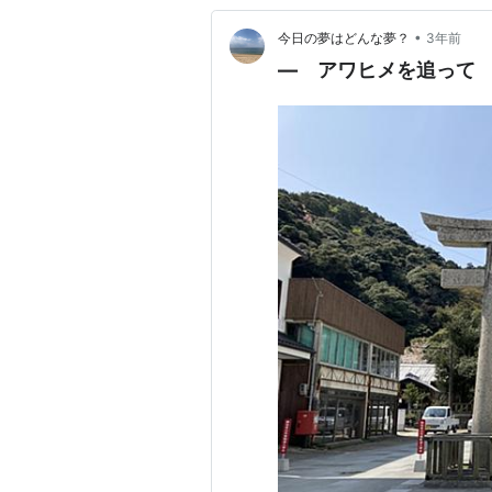
•
今日の夢はどんな夢？
3年前
― アワヒメを追って