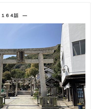
 １６４話 ―