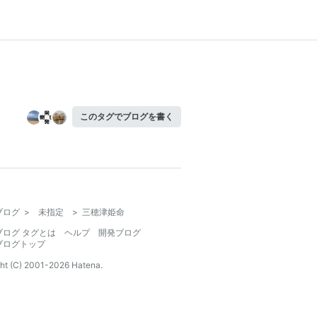
このタグでブログを書く
ブログ
>
未指定
>
三穂津姫命
ブログ タグとは
ヘルプ
開発ブログ
ブログトップ
ht (C) 2001-
2026
Hatena.