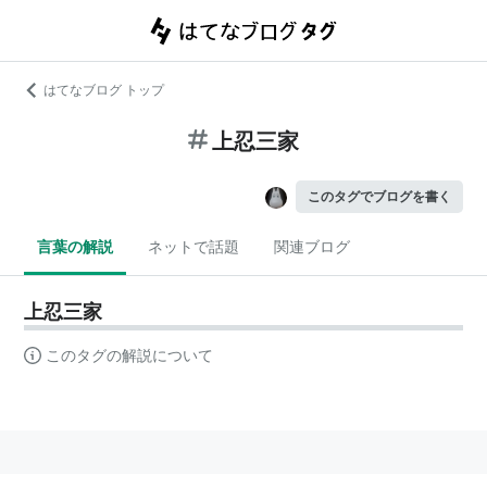
はてなブログ トップ
上忍三家
このタグでブログを書く
言葉の解説
ネットで話題
関連ブログ
上忍三家
このタグの解説について