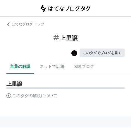
はてなブログ トップ
上里譲
このタグでブログを書く
言葉の解説
ネットで話題
関連ブログ
上里譲
このタグの解説について