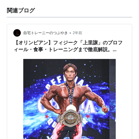
関連ブログ
•
自宅トレーニーのつぶやき
2年前
【オリンピアン】フィジーク「上里譲」のプロフ
ィール・食事・トレーニングまで徹底解説。
【IFBBプロ】