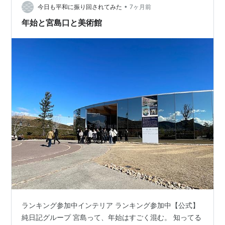
スモールで ちょっと物足りなか…
•
今日も平和に振り回されてみた
7ヶ月前
年始と宮島口と美術館
ランキング参加中インテリア ランキング参加中【公式】
純日記グループ 宮島って、年始はすごく混む。 知ってる