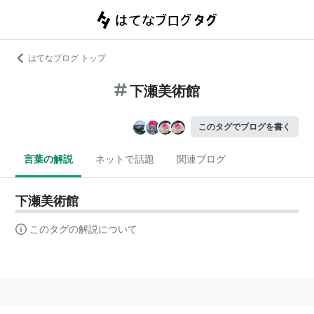
はてなブログ トップ
下瀬美術館
このタグでブログを書く
言葉の解説
ネットで話題
関連ブログ
下瀬美術館
このタグの解説について