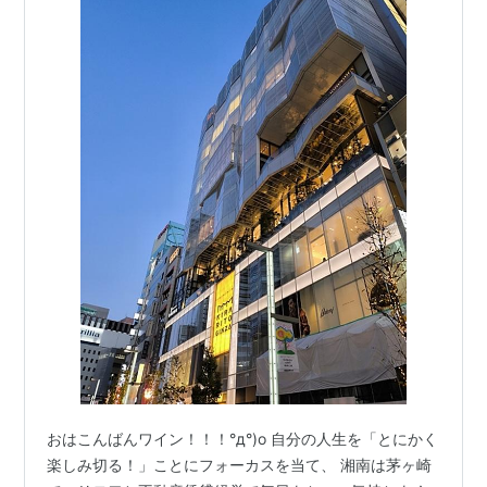
おはこんばんワイン！！！°д°)o 自分の人生を「とにかく
楽しみ切る！」ことにフォーカスを当て、 湘南は茅ヶ崎