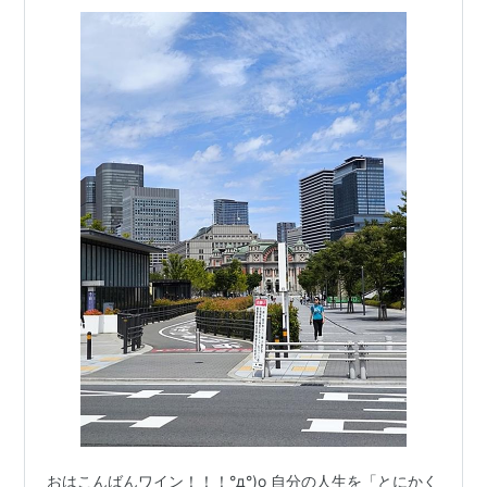
うちの投資家軍団とのラブラブランチ。の巻）」
おはこんばんワイン！！！°д°)o 自分の人生を「とにかく