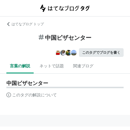
はてなブログ トップ
中国ビザセンター
このタグでブログを書く
言葉の解説
ネットで話題
関連ブログ
中国ビザセンター
このタグの解説について