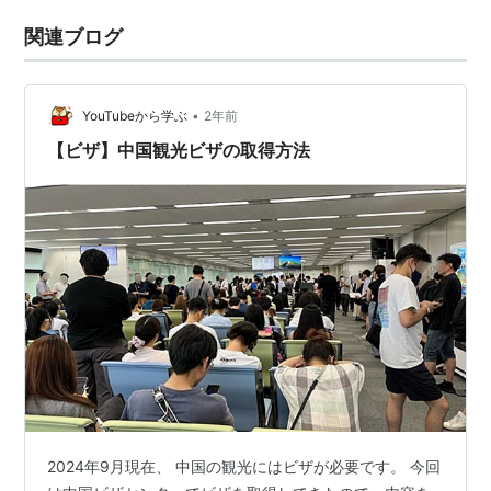
関連ブログ
•
YouTubeから学ぶ
2年前
【ビザ】中国観光ビザの取得方法
2024年9月現在、 中国の観光にはビザが必要です。 今回