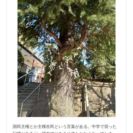
国民主権とか主権在民という言葉がある。中学で習った