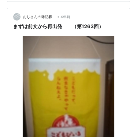
はずなのに、何を変えるべきか、どう変えるべきかがわ
かっていないということでしょうか。それではいつまで
も問題が解決することはないのでしょう。 「楽しい…
•
おじさんの雑記帳
4年前
まずは前文から再出発 （第1263回）