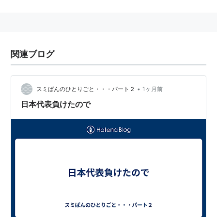
国家主権
（state sovereignty）、
国民主権
（national
sovereignty）、
人民主権
（popular sovereignty）
関連ブログ
•
スミぱんのひとりごと・・・パート２
1ヶ月前
日本代表負けたので