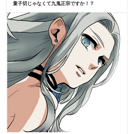
童子切じゃなくて九鬼正宗ですか！？