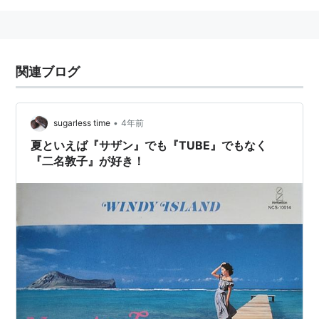
関連ブログ
•
sugarless time
4年前
夏といえば『サザン』でも『TUBE』でもなく
『二名敦子』が好き！