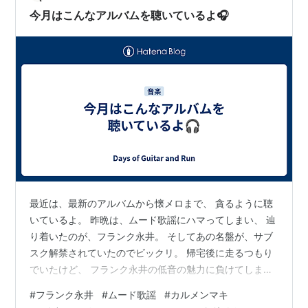
今月はこんなアルバムを聴いているよ🎧
最近は、最新のアルバムから懐メロまで、 貪るように聴
いているよ。 昨晩は、ムード歌謡にハマってしまい、 辿
り着いたのが、フランク永井。 そしてあの名盤が、サブ
スク解禁されていたのでビックリ。 帰宅後に走るつもり
でいたけど、 フランク永井の低音の魅力に負けてしまっ
たよ🤣 guitamac.blog.jp guitamac.blog.jp
#
フランク永井
#
ムード歌謡
#
カルメンマキ
guitamac.blog.jp guitamac.blog.jp guitamac.blog.jp