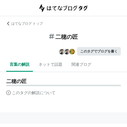
はてなブログ トップ
二穂の匠
このタグでブログを書く
言葉の解説
ネットで話題
関連ブログ
二穂の匠
このタグの解説について