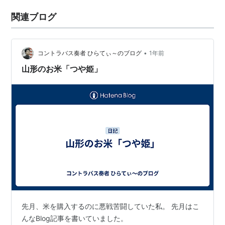
関連ブログ
•
コントラバス奏者 ひらてぃ～のブログ
1年前
山形のお米「つや姫」
先月、米を購入するのに悪戦苦闘していた私。 先月はこ
んなBlog記事を書いていました。