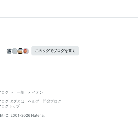
このタグでブログを書く
ブログ
>
一般
>
イオン
ブログ タグとは
ヘルプ
開発ブログ
ブログトップ
ht (C) 2001-
2026
Hatena.