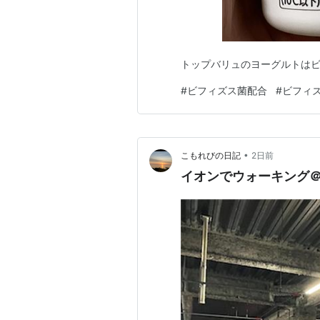
トップバリュのヨーグルトは
#
ビフィズス菌配合
#
ビフィ
•
こもれびの日記
2日前
イオンでウォーキング