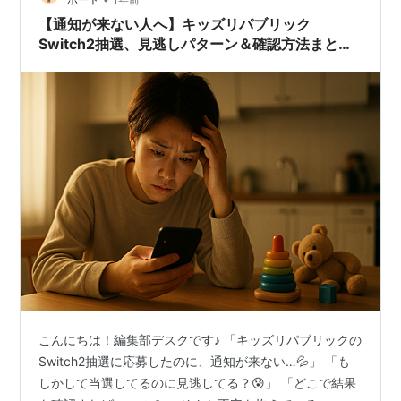
【通知が来ない人へ】キッズリパブリック
Switch2抽選、見逃しパターン＆確認方法まとめ
📩🧒
こんにちは！編集部デスクです♪ 「キッズリパブリックの
Switch2抽選に応募したのに、通知が来ない…💦」 「も
しかして当選してるのに見逃してる？😰」 「どこで結果