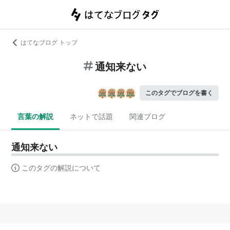
はてなブログ トップ
通知来ない
このタグでブログを書く
言葉の解説
ネットで話題
関連ブログ
通知来ない
このタグの解説について