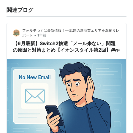
関連ブログ
フォルテつくば最新情報！— 話題の新商業エリアを深掘りレ
•
ポート
1年前
【6月最新】Switch2抽選「メール来ない」問題
の原因と対策まとめ【イオンスタイル第2回】🎮✨