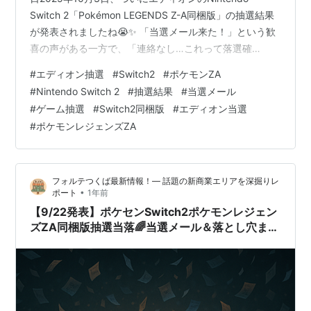
Switch 2「Pokémon LEGENDS Z-A同梱版」の抽選結果
が発表されましたね😭✨ 「当選メール来た！」という歓
喜の声がある一方で、「連絡なし…これって落選確
定？」「倍率高すぎて無理ゲーだった💦」という諦めの
#
エディオン抽選
#
Switch2
#
ポケモンZA
声がSNSにあふれています🌊 編集部デスクも朝からX(旧
#
Nintendo Switch 2
#
抽選結果
#
当選メール
Twitter)を見続けていましたが、当選報告は本当にひと握
#
ゲーム抽選
#
Switch2同梱版
#
エディオン当選
り。多くの人が「SMS来ない=落選」という現実を受け入
#
ポケモンレジェンズZA
れているようです😢 でも、安心してください❗ この記事
では、エディオンの抽選結果に関する最新情…
フォルテつくば最新情報！— 話題の新商業エリアを深掘りレ
•
ポート
1年前
【9/22発表】ポケセンSwitch2ポケモンレジェン
ズZA同梱版抽選当落🌈当選メール＆落とし穴まと
め🔥🎮