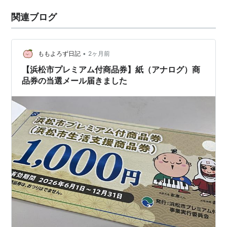
関連ブログ
•
ももよろず日記
2ヶ月前
【浜松市プレミアム付商品券】紙（アナログ）商
品券の当選メール届きました