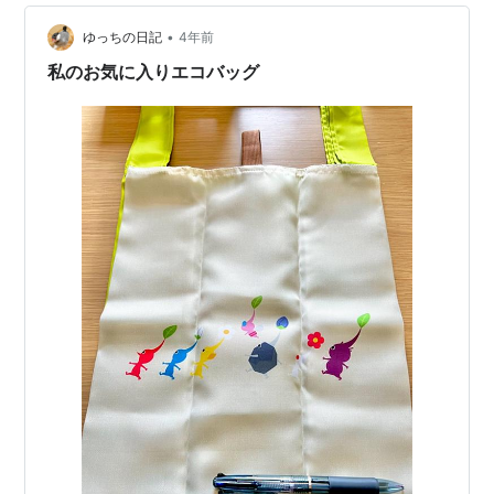
の記事を読めば... ✅ 実際の当…
•
ゆっちの日記
4年前
私のお気に入りエコバッグ