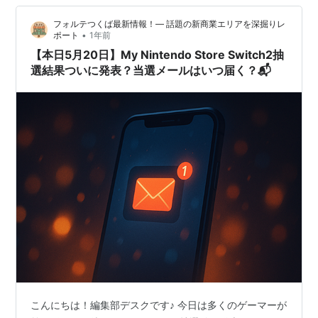
フォルテつくば最新情報！— 話題の新商業エリアを深掘りレ
•
ポート
1年前
【本日5月20日】My Nintendo Store Switch2抽
選結果ついに発表？当選メールはいつ届く？📬
こんにちは！編集部デスクです♪ 今日は多くのゲーマーが