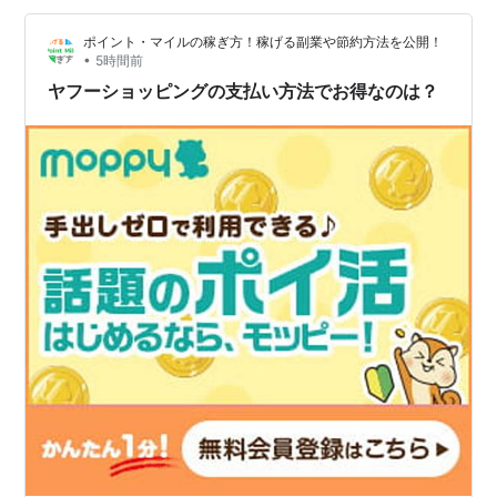
ド払いとなりました。なお、5と0の付く日ならさらに
ポイント・マイルの稼ぎ方！稼げる副業や節約方法を公開！
+1.0％のポイント還元を受けることができます。 （楽天
•
5時間前
カードはポイントサイト経由でさらにお得に発…
ヤフーショッピングの支払い方法でお得なのは？