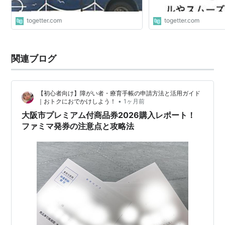
togetter.com
togetter.com
関連ブログ
【初心者向け】障がい者・療育手帳の申請方法と活用ガイド
•
｜おトクにおでかけしよう！
1ヶ月前
大阪市プレミアム付商品券2026購入レポート！
ファミマ発券の注意点と攻略法