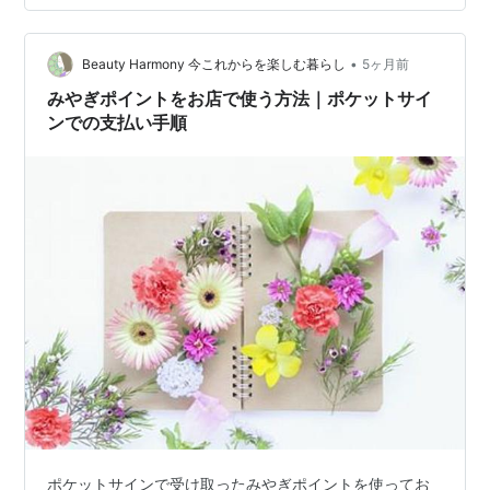
無など、知っておくべき「選び方のコツ」があります。
この記事では、楽天モバイルで利用できる支払い方法の
比較から、申し込み時の設定手順、そして楽天ポイント
•
Beauty Harmony 今これからを楽しむ暮らし
5ヶ月前
を賢く使うための支払い設定のポイントまでを徹底…
みやぎポイントをお店で使う方法｜ポケットサイ
ンでの支払い手順
ポケットサインで受け取ったみやぎポイントを使ってお