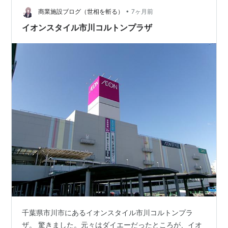
と思いますが、昨年、日本シリーズ優勝したチームがど
•
商業施設ブログ（世相を斬る）
7ヶ月前
こかわからないという人も増えてきました。…
イオンスタイル市川コルトンプラザ
千葉県市川市にあるイオンスタイル市川コルトンプラ
ザ。 驚きました。元々はダイエーだったところが、イオ