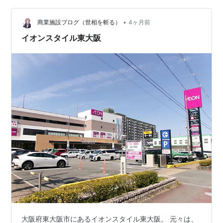
す。徒歩７分という距離です。 ＪＲ市川駅改札前にイオ
ンの広告。ここ最近、急にイオンの新規…
•
商業施設ブログ（世相を斬る）
4ヶ月前
イオンスタイル東大阪
大阪府東大阪市にあるイオンスタイル東大阪。 元々は、