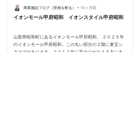
•
商業施設ブログ（世相を斬る）
10ヶ月前
イオンモール甲府昭和 イオンスタイル甲府昭和
山梨県昭和町にあるイオンモール甲府昭和。 ２０２５年
のイオンモール甲府昭和。この丸い部分の２階に東宝シ