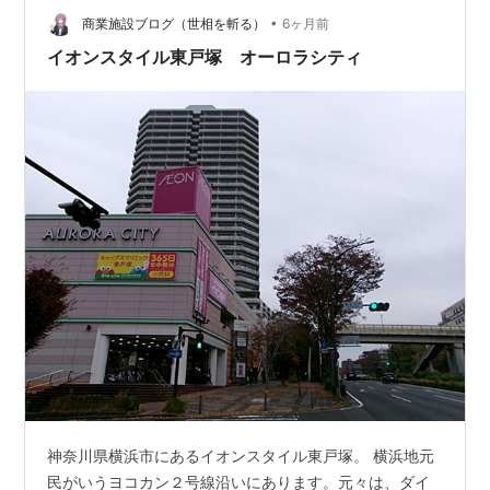
て、なんでもトランプ米国大統領、ローマ…
•
商業施設ブログ（世相を斬る）
6ヶ月前
イオンスタイル東戸塚 オーロラシティ
神奈川県横浜市にあるイオンスタイル東戸塚。 横浜地元
民がいうヨコカン２号線沿いにあります。元々は、ダイ