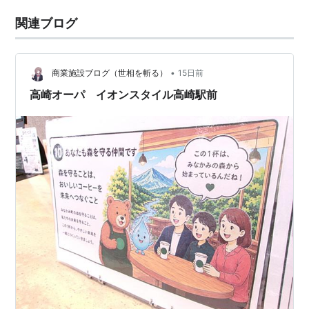
関連ブログ
•
商業施設ブログ（世相を斬る）
15日前
高崎オーパ イオンスタイル高崎駅前