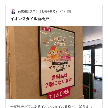
間、休業していてからのオープン。秋はもうすぐ、今秋
全館オープンとあります。相模鉄道三ツ境駅か…
•
商業施設ブログ（世相を斬る）
19日前
イオンスタイル新松戸
千葉県松戸市にあるイオンスタイル新松戸。 驚きまし