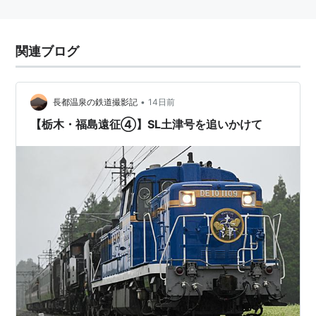
関連ブログ
•
長都温泉の鉄道撮影記
14日前
【栃木・福島遠征④】SL土津号を追いかけて