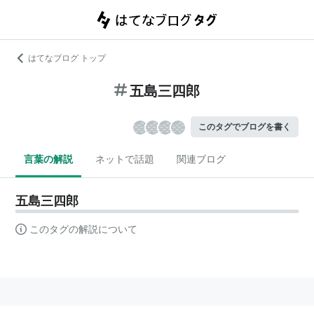
はてなブログ トップ
五島三四郎
このタグでブログを書く
言葉の解説
ネットで話題
関連ブログ
五島三四郎
このタグの解説について