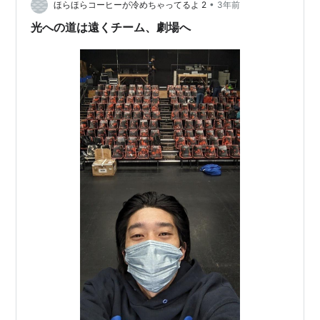
ているので、これから観る方はこの映像…
•
ほらほらコーヒーが冷めちゃってるよ 2
3年前
光への道は遠くチーム、劇場へ