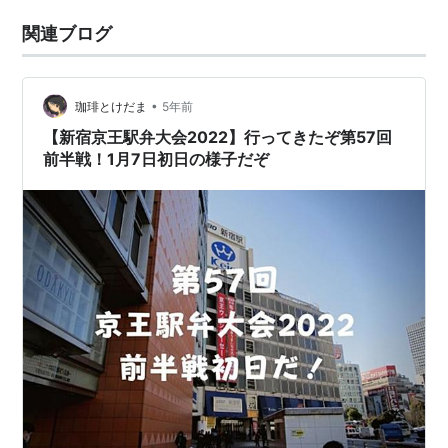
関連ブログ
•
珈琲とけだま
5年前
【新宿京王駅弁大会2022】行ってきたぞ第57回
前半戦！1月7日初日の様子だぞ