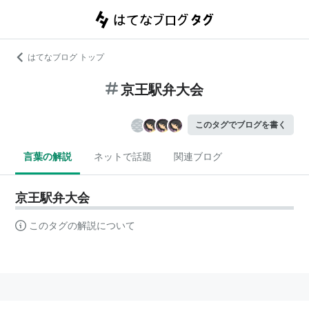
はてなブログ トップ
京王駅弁大会
このタグでブログを書く
言葉の解説
ネットで話題
関連ブログ
京王駅弁大会
このタグの解説について