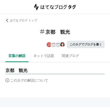
はてなブログ トップ
京都 観光
このタグでブログを書く
言葉の解説
ネットで話題
関連ブログ
京都 観光
このタグの解説について