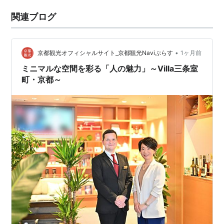
関連ブログ
•
京都観光オフィシャルサイト_京都観光Naviぷらす
1ヶ月前
ミニマルな空間を彩る「人の魅力」～Villa三条室
町・京都～