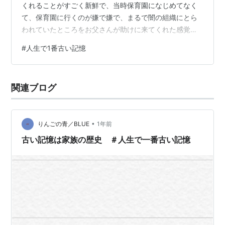
くれることがすごく新鮮で、当時保育園になじめてなく
て、保育園に行くのが嫌で嫌で、まるで闇の組織にとら
われていたところをお父さんが助けに来てくれた感覚
で、すごく泣いたのを覚えてる。
#
人生で1番古い記憶
関連ブログ
•
りんごの青／BLUE
1年前
古い記憶は家族の歴史 ＃人生で一番古い記憶