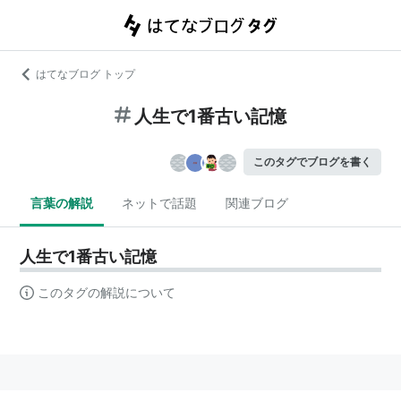
はてなブログ トップ
人生で1番古い記憶
このタグでブログを書く
言葉の解説
ネットで話題
関連ブログ
人生で1番古い記憶
このタグの解説について