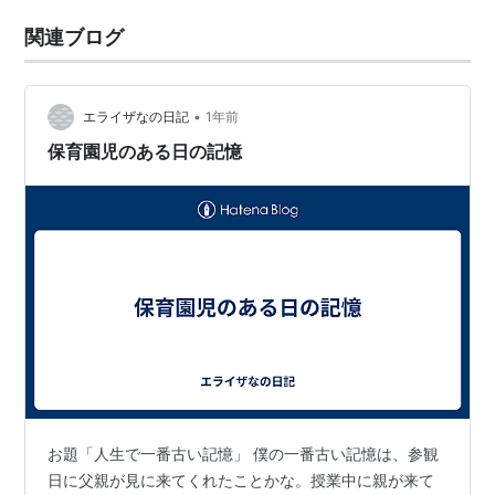
関連ブログ
•
エライザなの日記
1年前
保育園児のある日の記憶
お題「人生で一番古い記憶」 僕の一番古い記憶は、参観
日に父親が見に来てくれたことかな。授業中に親が来て