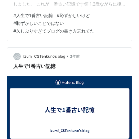
しました。 これが一番古い記憶です笑 1.2歳ながらに後
ろめたさがあったから今でも覚えているんだと思います
#
人生で1番古い記憶
#
恥ずかしいけど
笑笑
#
恥ずかしいことではない
#
久しぶりすぎてブログの書き方忘れてた
•
Izumi_CSTenkuno’s blog
3年前
人生で1番古い記憶