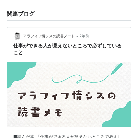
聞かない」など、具体的なアドバイスが盛り込まれてい
関連ブログ
ます。 著者の西原亮氏は、慶應義塾大学卒業後、経営コ
ンサルティング会社に入社し、全社組…
•
アラフィフ情シスの読書ノート
2年前
仕事ができる人が見えないところで必ずしている
こと
■読んだ本 「仕事ができる人が見えないところで必ずし