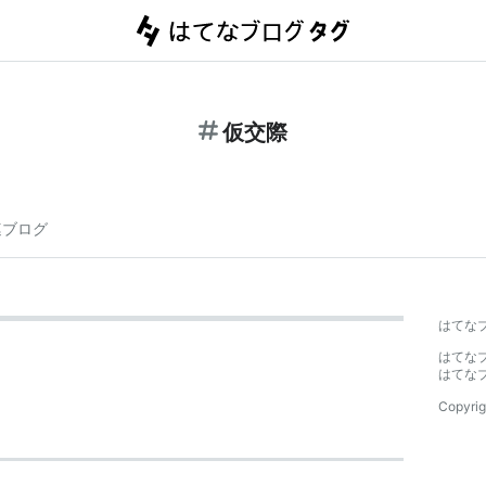
仮交際
連ブログ
はてな
はてな
はてな
Copyrig