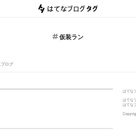
仮装ラン
連ブログ
はてな
はてな
はてな
Copyrig