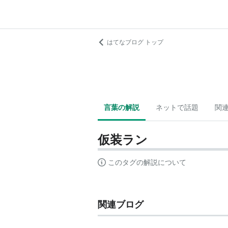
はてなブログ トップ
言葉の解説
ネットで話題
関
仮装ラン
このタグの解説について
関連ブログ