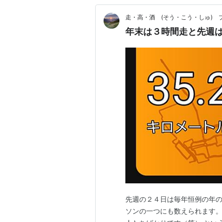
走・高・酒 (そう・こう・しゅ) 
年末は３時間走と先週
先週の２４日は毎年恒例の年の
ソンの一つにも数えられます。