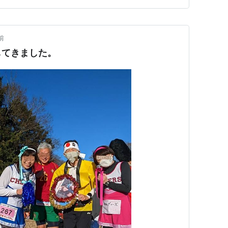
前
してきました。