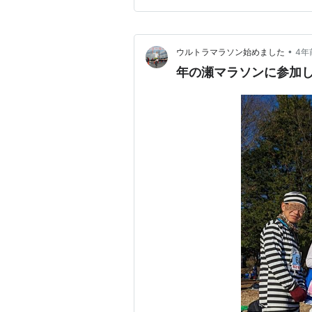
•
ウルトラマラソン始めました
4年
年の瀬マラソンに参加