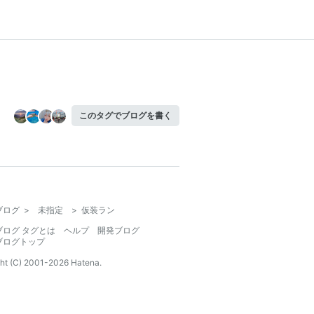
このタグでブログを書く
ブログ
>
未指定
>
仮装ラン
ブログ タグとは
ヘルプ
開発ブログ
ブログトップ
ht (C) 2001-
2026
Hatena.