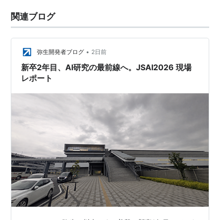
関連ブログ
•
弥生開発者ブログ
2日前
新卒2年目、AI研究の最前線へ。JSAI2026 現場
レポート