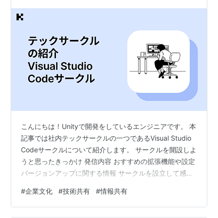
こんにちは！Unityで開発をしているエンジニアです。 本
記事では社内テックサークルの一つであるVisual Studio
Codeサークルについて紹介します。 サークルを開設しよ
うと思ったきっかけ 発信内容 おすすめの拡張機能や設定
バージョンアップに関する情報 サークルを設立して感じ
たこと おわりに サークルを開設しようと思ったきっかけ
#
企業文化
#
技術共有
#
情報共有
プロジェクト内や開発部内の勉強会でVisual Studio Code
の設定について発表した結果、好評をいただいたことが