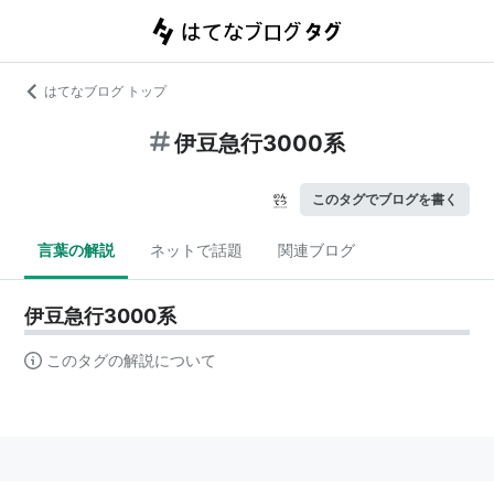
はてなブログ トップ
伊豆急行3000系
このタグでブログを書く
言葉の解説
ネットで話題
関連ブログ
伊豆急行3000系
このタグの解説について